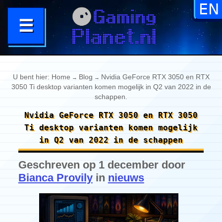
U bent hier:
Home
Blog
Nvidia GeForce RTX 3050 en RTX
→
→
3050 Ti desktop varianten komen mogelijk in Q2 van 2022 in de
schappen
.
Nvidia GeForce RTX 3050 en RTX 3050
Ti desktop varianten komen mogelijk
in Q2 van 2022 in de schappen
Geschreven op 1 december door
Bianca Provily
in
nieuws