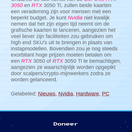
3050
en
RTX
3050 Ti, zullen beide kaarten
een verademing zijn voor mensen met een
beperkt budget. Je kunt
Nvidia
niet kwalijk
nemen dat het zijn eigen tijd neemt om de
grafische kaarten te lanceren, aangezien het
veel liever zijn faciliteiten zou gebruiken om
high end SKU's uit te brengen in plaats van
instapmodellen. Bovendien zou je nog steeds
exorbitant hoge prijzen moeten betalen om
een ​​
RTX
3050 of
RTX
3050 Ti te bemachtigen,
aangezien ze waarschijnlijk worden opgepikt
door scalpers/crypto-mijnwerkers zodra ze
worden gelanceerd.
Gelabeled:
Nieuws
,
Nvidia
,
Hardware
,
PC
Doneer