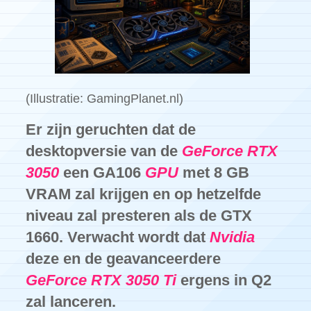
(Illustratie: GamingPlanet.nl)
Er zijn geruchten dat de
desktopversie van de
GeForce RTX
3050
een GA106
GPU
met 8 GB
VRAM zal krijgen en op hetzelfde
niveau zal presteren als de GTX
1660. Verwacht wordt dat
Nvidia
deze en de geavanceerdere
GeForce RTX 3050 Ti
ergens in Q2
zal lanceren.