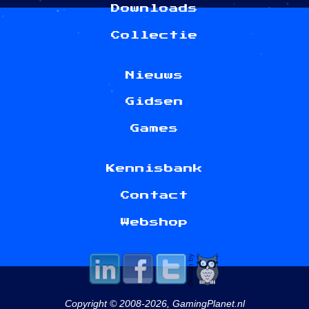
Downloads
Collectie
Nieuws
Gidsen
Games
Kennisbank
Contact
Webshop
Copyright © 2008-2026, GamingPlanet.nl