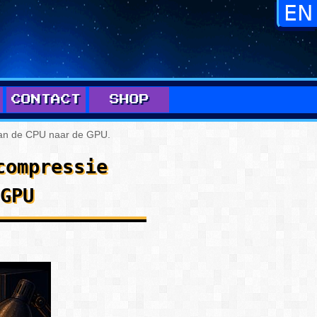
CONTACT
SHOP
van de CPU naar de GPU
.
compressie
GPU