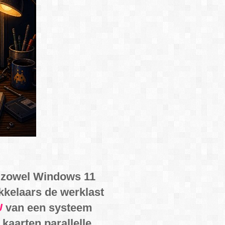
 zowel Windows 11
kelaars de werklast
U
van een systeem
kaarten parallelle