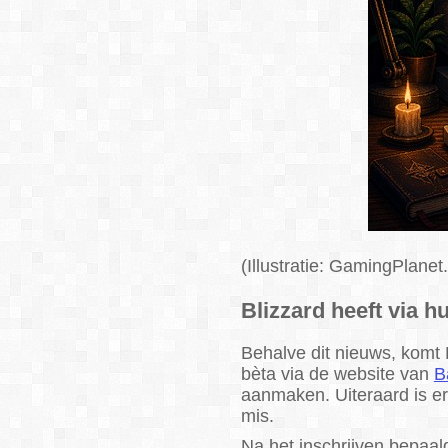
(Illustratie: GamingPlanet.
Blizzard heeft via h
Behalve dit nieuws, komt 
bèta via de website van
B
aanmaken. Uiteraard is er
mis.
Na het inschrijven bepaal