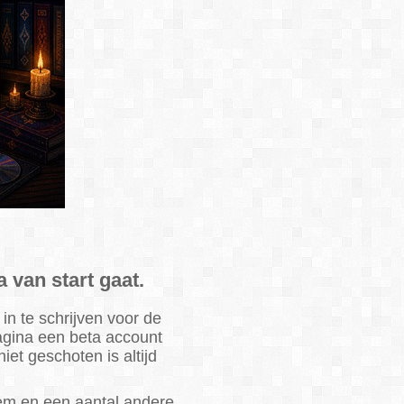
 van start gaat.
in te schrijven voor de
pagina een beta account
et geschoten is altijd
eem en een aantal andere