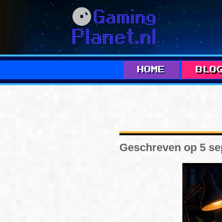
HOME
BLO
ALLE
Geschreven op 5 s
A