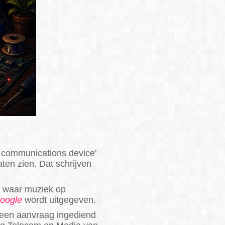
 communications device'
aten zien. Dat schrijven
 waar muziek op
oogle
wordt uitgegeven.
r een aanvraag ingediend