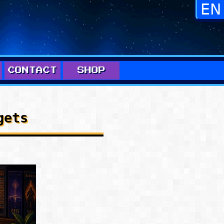
CONTACT
SHOP
gets