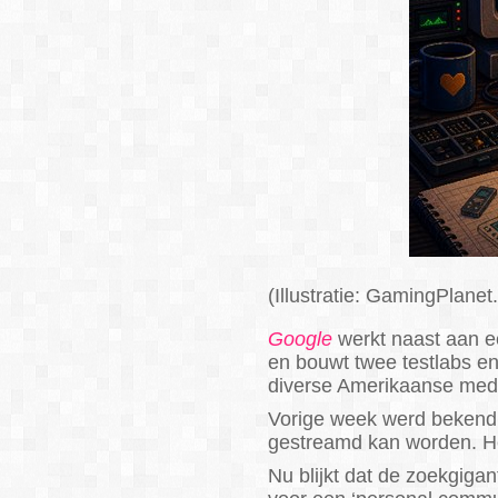
(Illustratie: GamingPlanet.
Google
werkt naast aan e
en bouwt twee testlabs 
diverse Amerikaanse med
Vorige week werd bekend
gestreamd kan worden. H
Nu blijkt dat de zoekgiga